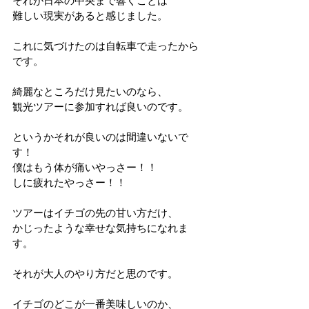
それが日本の中央まで響くことは
難しい現実があると感じました。
これに気づけたのは自転車で走ったから
です。
綺麗なところだけ見たいのなら、
観光ツアーに参加すれば良いのです。
というかそれが良いのは間違いないで
す！
僕はもう体が痛いやっさー！！
しに疲れたやっさー！！
ツアーはイチゴの先の甘い方だけ、
かじったような幸せな気持ちになれま
す。
それが大人のやり方だと思のです。
イチゴのどこが一番美味しいのか、