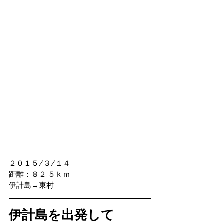
２０１５/３/１４
距離：８２.５ｋｍ
伊計島→東村
伊計島を出発して