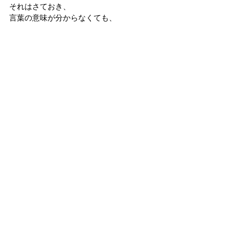
それはさておき、
言葉の意味が分からなくても、
ジワっと心に届く何かがこの看板にはあ
ります…
“基地つくったら、
凄いげんこつをお見舞いするぞ”
という意味だそうです。
大自然の中で聞こえたの
は