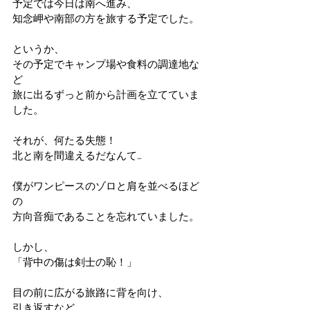
予定では今日は南へ進み、
知念岬や南部の方を旅する予定でした。
というか、
その予定でキャンプ場や食料の調達地な
ど
旅に出るずっと前から計画を立てていま
した。
それが、何たる失態！
北と南を間違えるだなんて…
僕がワンピースのゾロと肩を並べるほど
の
方向音痴であることを忘れていました。
しかし、
「背中の傷は剣士の恥！」
目の前に広がる旅路に背を向け、
引き返すなど、