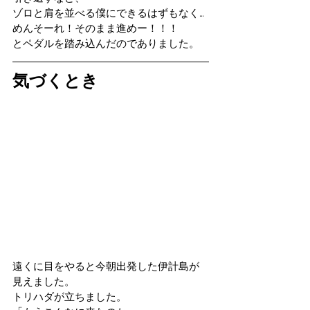
ゾロと肩を並べる僕にできるはずもなく…
めんそーれ！そのまま進めー！！！
とペダルを踏み込んだのでありました。
気づくとき
遠くに目をやると今朝出発した伊計島が
見えました。
トリハダが立ちました。