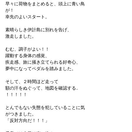
早々に荷物をまとめると、頭上に青い鳥
が！
幸先のよいスタート。
素晴らしき伊計島に別れを告げ、
激走しました。
むむ、調子がよい！！
躍動する身体の感覚、
疾走感、旅に掻き立てられる好奇心、
夢中になってペダルを踏みました。
そして、２時間ほど走って
額の汗をぬぐって、地図を確認する…
！！！！！
とんでもない失態を犯していることに気
がつきました。
「反対方向だ！！！」