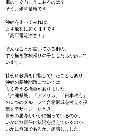
柵のすぐ向こうにあるのは？
そう、米軍基地です。
沖縄を走ってみれば、
まず最初に驚くはずです。
「高圧電流注意！」
そんなことが書いてある柵の、
すぐ横を学校帰りの子どもたちが歩いて
います。
社会科教員を目指していたこともあり、
沖縄の基地問題については、
よく考える機会がありました。
「沖縄県民」「アメリカ」「日本政府」
の３つのグループで合意形成を考える授
業をデザインしたとき、
自分の思考がいかに偏っているのか、
いかに無責任に状況を捉えているのか、
いかに無知であるか、痛感しました。